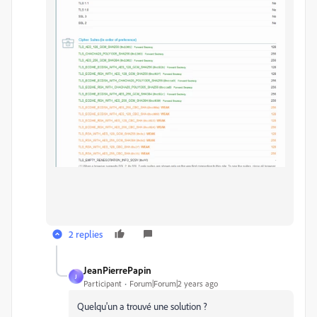
2 replies
JeanPierrePapin
J
Participant
Forum|Forum|2 years ago
Quelqu'un a trouvé une solution ?