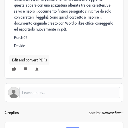
questa appare con una spaziatura alterata tra dei caratteri. Se
salvo e riapro il documento l'intero paragrafo si riscrive da solo
con caratteri illeggibili. Sono quindi costretto a riaprire il
documento originale creato con Word o libre office, correggerlo
ed esportarlo nuovamente in .pdf.
Perchè?
Davide
Edit and convert PDFs
2 replies
Sort by
:
Newest first