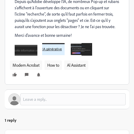
Depuis qu'Adobe développe l'IA, de nombreux Pop-up et rubans
s'affichent à l'ouverture des documents ou en cliquant sur
l'icône "recherche", de sorte qu'il faut parfois en fermer trois,
puisqu'ils s'ajoutent aux onglets "pages" et cie. Est-ce qu'il y
aurait une fonction pour les désactiver ? Je ne l'ai pas trouvée.
Merci d'avance et bonne semaine!
Modern Acrobat
How to
Al Assistant
1 reply