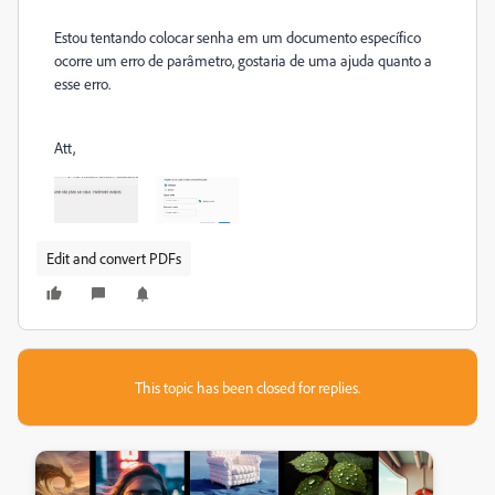
Estou tentando colocar senha em um documento
específico
ocorre um erro de parâmetro, gostaria de uma ajuda quanto a
esse erro.
Att,
Edit and convert PDFs
This topic has been closed for replies.