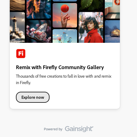
Remix with Firefly Community Gallery
Thousands of free creations to fall in love with and remix
in Firefly.
Explore now