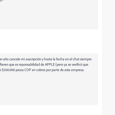
 año cancele mi suscripción y hasta la fecha en el chat siempre
ieren que es reponsabilidad de APPLE (pero ya se verificó que
si $500.000 pesos COP en cobros por parte de esta empresa.