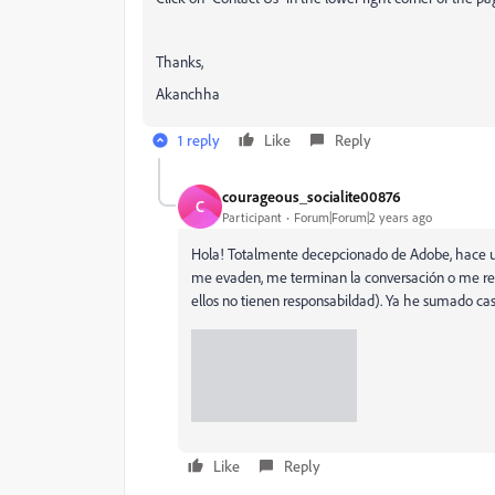
Thanks,
Akanchha
1 reply
Like
Reply
courageous_socialite00876
C
Participant
Forum|Forum|2 years ago
Hola! Totalmente decepcionado de Adobe, hace un
me evaden, me terminan la conversación o me ref
ellos no tienen responsabildad). Ya he sumado ca
Like
Reply