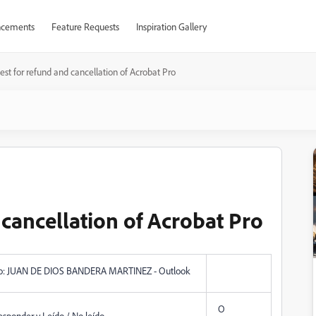
cements
Feature Requests
Inspiration Gallery
st for refund and cancellation of Acrobat Pro
cancellation of Acrobat Pro
o: JUAN DE DIOS BANDERA MARTINEZ - Outlook
O
sponder v Leído / No leído