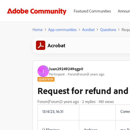
Featured Communities
Announ
Home
App communities
Acrobat
Questions
Reque
Acrobat
Juan29249249qgp0
J
Participant
Forum|Forum|3 years ago
QUESTION
Request for refund and 
Forum|Forum|3 years ago
2 replies
981 views
13/4/23, 16:31
Corre
Ü Eliminar
Archivar
ma Re