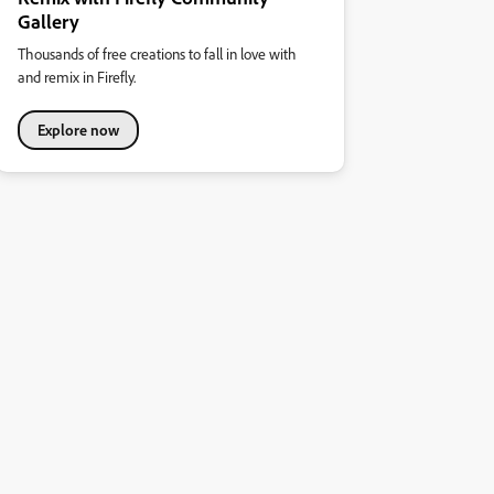
Gallery
Thousands of free creations to fall in love with
and remix in Firefly.
Explore now