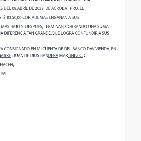
DEL 08.ABRlL DE 2023, DE ACROBAT PRO.
EL
S:
$ 113.50,00 COP. ADEMAS ENGAÑAN A SUS
R MAS BAJO Y DESPUES, TERMINAN, COBRANDO UNA SUMA
 UNA DIFERENCIA TAN GRANDE,QUE LOGRA CONFUNDIR A SUS
EA CONSIGNADO EN MI CUENTA
DE DEL BANCO DAVIVIENDA,
EN
MBRE
: JUAN DE DIOS BAN
DERA
MAR
TINEZ C.
C.
ACEN¡..
IAS.
.