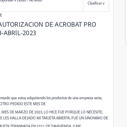
Clasificar v
UE
AUTORIZACION DE ACROBAT PRO
8-ABRlL-2023
nsado que estoy adquiriendo los productos de una empresa seria,
 OTRO PEDIDO ESTE MES DE
L MES DE MARZO DE 2023, LO HICE FUE PORQUE LO NECESITE,
UE LES HALLA DEJADO Ml TARJETA ABIERTA, FUE UN SINONIMO DE
JETA TERMINADA EN 5722, DE DAVIVIENDA, Y ME