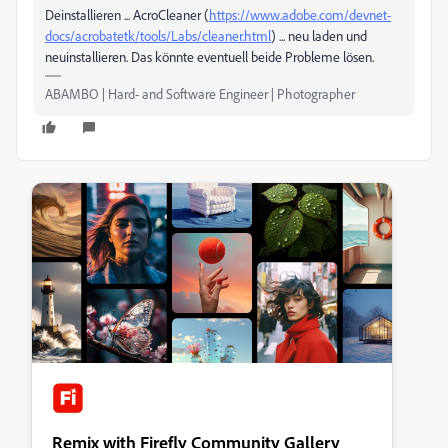
Deinstallieren ... AcroCleaner (
https://www.adobe.com/devnet-
docs/acrobatetk/tools/Labs/cleaner.html
) ... neu laden und
neuinstallieren. Das könnte eventuell beide Probleme lösen.
ABAMBO | Hard- and Software Engineer | Photographer
Remix with Firefly Community Gallery