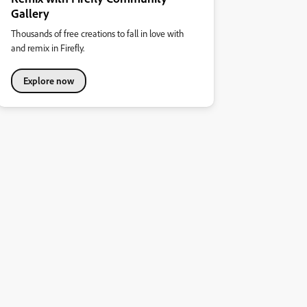
Gallery
Thousands of free creations to fall in love with
and remix in Firefly.
Explore now