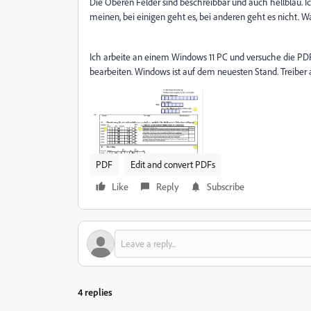
Die Oberen Felder sind beschreibbar und auch hellblau. I
meinen, bei einigen geht es, bei anderen geht es nicht. W
Ich arbeite an einem Windows 11 PC und versuche die PD
bearbeiten. Windows ist auf dem neuesten Stand. Treiber 
PDF
Edit and convert PDFs
Like
Reply
Subscribe
4 replies