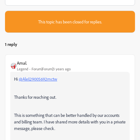
This topic has been closed for replies.
1 reply
Amal.
Legend
Forum|Forum|3 years ago
Hi
@Aleš29005692mctw
Thanks for reaching out.
This is something that can be better handled by our accounts
and billing team. I have shared more details with you in a private
message, please check.