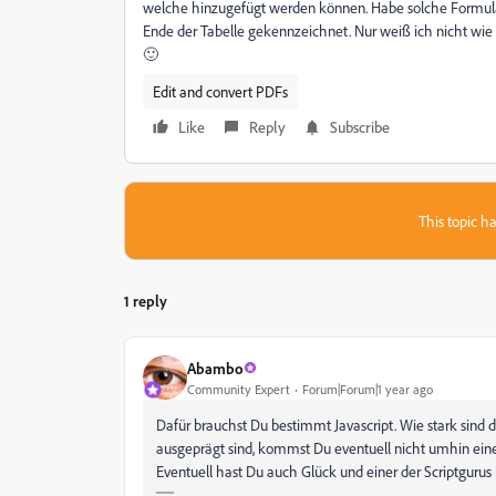
welche hinzugefügt werden können. Habe solche Formula
Ende der Tabelle gekennzeichnet. Nur weiß ich nicht wie i
🙂
Edit and convert PDFs
Like
Reply
Subscribe
This topic ha
1 reply
Abambo
Community Expert
Forum|Forum|1 year ago
Dafür brauchst Du bestimmt Javascript. Wie stark sin
ausgeprägt sind, kommst Du eventuell nicht umhin ein
Eventuell hast Du auch Glück und einer der Scriptgurus