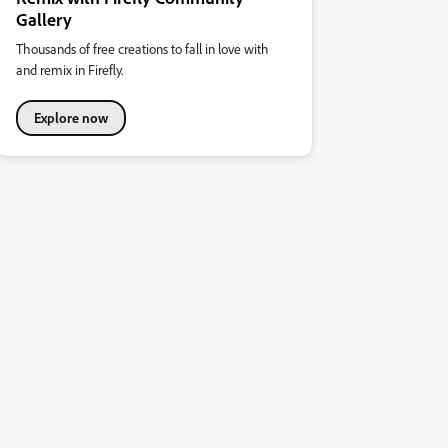
Gallery
Thousands of free creations to fall in love with
and remix in Firefly.
Explore now