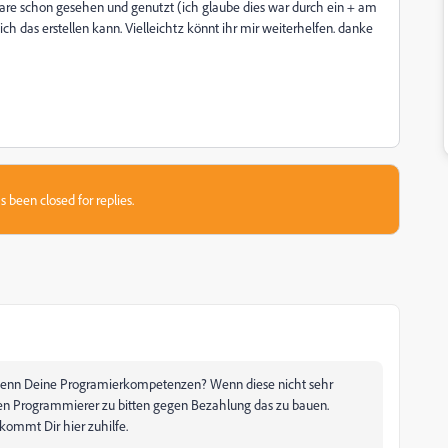
re schon gesehen und genutzt (ich glaube dies war durch ein + am
ch das erstellen kann. Vielleichtz könnt ihr mir weiterhelfen. danke
s been closed for replies.
d denn Deine Programierkompetenzen? Wenn diese nicht sehr
en Programmierer zu bitten gegen Bezahlung das zu bauen.
 kommt Dir hier zuhilfe.