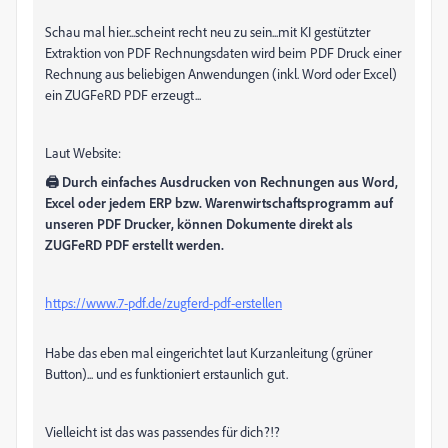
Schau mal hier...scheint recht neu zu sein...mit KI gestützter
Extraktion von PDF Rechnungsdaten wird beim PDF Druck einer
Rechnung aus beliebigen Anwendungen (inkl. Word oder Excel)
ein ZUGFeRD PDF erzeugt...
Laut Website:
🖨️️ Durch einfaches Ausdrucken von Rechnungen aus Word,
Excel oder jedem ERP bzw. Warenwirtschaftsprogramm auf
unseren PDF Drucker, können Dokumente direkt als
ZUGFeRD PDF erstellt werden.
https://www.7-pdf.de/zugferd-pdf-erstellen
Habe das eben mal eingerichtet laut Kurzanleitung (grüner
Button)... und es funktioniert erstaunlich gut.
Vielleicht ist das was passendes für dich?!?