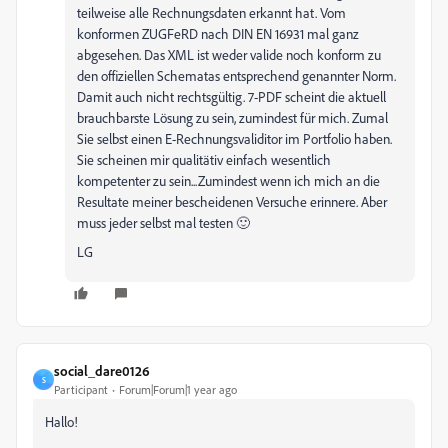
teilweise alle Rechnungsdaten erkannt hat. Vom
konformen ZUGFeRD nach DIN EN 16931 mal ganz
abgesehen. Das XML ist weder valide noch konform zu
den offiziellen Schematas entsprechend genannter Norm.
Damit auch nicht rechtsgültig. 7-PDF scheint die aktuell
brauchbarste Lösung zu sein, zumindest für mich. Zumal
Sie selbst einen E-Rechnungsvaliditor im Portfolio haben.
Sie scheinen mir qualitätiv einfach wesentlich
kompetenter zu sein...Zumindest wenn ich mich an die
Resultate meiner bescheidenen Versuche erinnere. Aber
muss jeder selbst mal testen 🙂
LG
social_dare0126
S
Participant
Forum|Forum|1 year ago
Hallo!