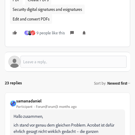
Security digital signatures and esignatures
Edit and convert PDFs
9 people like this
T
S
23 replies
Sort by
:
Newest first
samanadaniel
Participant
Forum|Forum|3 months ago
Hallo zusammen,
ich stand vor genau dem gleichen Problem. Acrobat ist dafür
ehrlich gesagt nicht wirklich gedacht – die ganzen