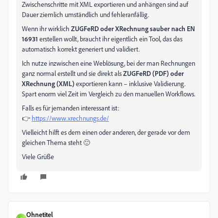
Zwischenschritte mit XML exportieren und anhängen sind auf
Dauer ziemlich umständlich und fehleranfällig.
Wenn ihr wirklich
ZUGFeRD oder XRechnung sauber nach EN
16931
erstellen wollt, braucht ihr eigentlich ein Tool, das das
automatisch korrekt generiert und validiert.
Ich nutze inzwischen eine Weblösung, bei der man Rechnungen
ganz normal erstellt und sie direkt als
ZUGFeRD (PDF) oder
XRechnung (XML)
exportieren kann – inklusive Validierung.
Spart enorm viel Zeit im Vergleich zu den manuellen Workflows.
Falls es für jemanden interessant ist:
👉
https://www.xrechnungs.de/
Vielleicht hilft es dem einen oder anderen, der gerade vor dem
gleichen Thema steht 🙂
Viele Grüße
Ohnetitel