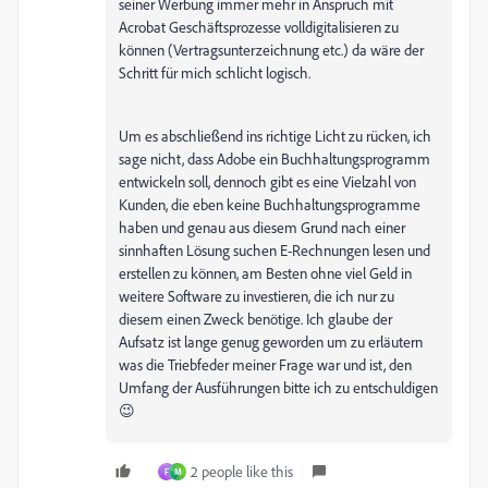
seiner Werbung immer mehr in Anspruch mit
Acrobat Geschäftsprozesse volldigitalisieren zu
können (Vertragsunterzeichnung etc.) da wäre der
Schritt für mich schlicht logisch.
Um es abschließend ins richtige Licht zu rücken, ich
sage nicht, dass Adobe ein Buchhaltungsprogramm
entwickeln soll, dennoch gibt es eine Vielzahl von
Kunden, die eben keine Buchhaltungsprogramme
haben und genau aus diesem Grund nach einer
sinnhaften Lösung suchen E-Rechnungen lesen und
erstellen zu können, am Besten ohne viel Geld in
weitere Software zu investieren, die ich nur zu
diesem einen Zweck benötige. Ich glaube der
Aufsatz ist lange genug geworden um zu erläutern
was die Triebfeder meiner Frage war und ist, den
Umfang der Ausführungen bitte ich zu entschuldigen
😉
2 people like this
F
M