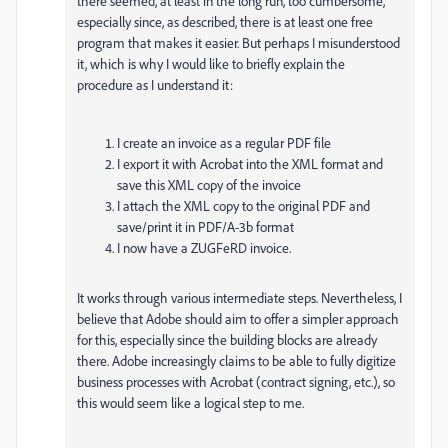
there seemed, at least in the long run, too cumbersome,
especially since, as described, there is at least one free
program that makes it easier. But perhaps I misunderstood
it, which is why I would like to briefly explain the
procedure as I understand it:
I create an invoice as a regular PDF file
I export it with Acrobat into the XML format and
save this XML copy of the invoice
I attach the XML copy to the original PDF and
save/print it in PDF/A-3b format
I now have a ZUGFeRD invoice.
It works through various intermediate steps. Nevertheless, I
believe that Adobe should aim to offer a simpler approach
for this, especially since the building blocks are already
there. Adobe increasingly claims to be able to fully digitize
business processes with Acrobat (contract signing, etc.), so
this would seem like a logical step to me.