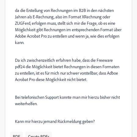
da die Erstellung von Rechnungen im B2B in den nächsten
Jahren als E-Rechnung, also im Format XRechnung oder
ZUGFerd, erfolgen muss, stellt sich mir die Frage, ob es eine
Möglichkeit gibt Rechnungen im entsprechenden Format über
Adobe Acrobat Pro zu erstellen und wenn ja, wie dies erfolgen
kann.
Da ich zwischenzeitlich erfahren habe, dass die Freeware
pdf24 die Möglichkeit bietet Rechnungen in diesen Formaten
zu erstellen, ist es für mich nur schwer vorstellbar, dass Adboe
Acrobat Pro diese Möglichkeit nicht bietet.
Bei telefonischen Support konnte man mir hierzu bisher nicht
weiterhelfen.
Kann mir hierzu jemand Rückmeldung geben?
PDF
Create PDFs