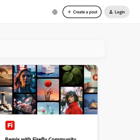
Create a post
Login
Remix with Firefly Community