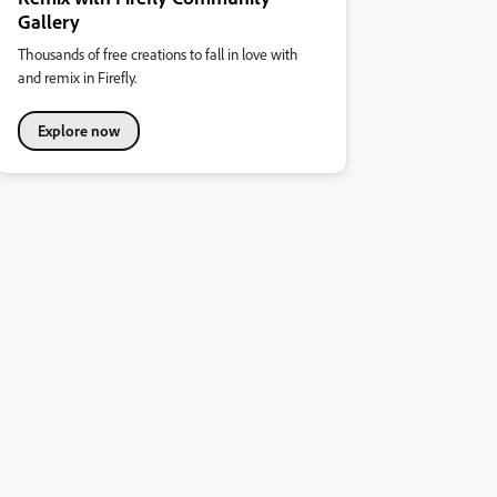
Gallery
Thousands of free creations to fall in love with
and remix in Firefly.
Explore now