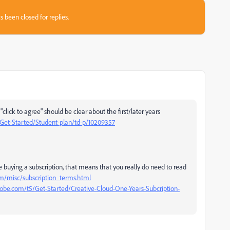
s been closed for replies.
lick to agree" should be clear about the first/later years
Get-Started/Student-plan/td-p/10209357
e buying a subscription, that means that you really do need to read
m/misc/subscription_terms.html
obe.com/t5/Get-Started/Creative-Cloud-One-Years-Subcription-