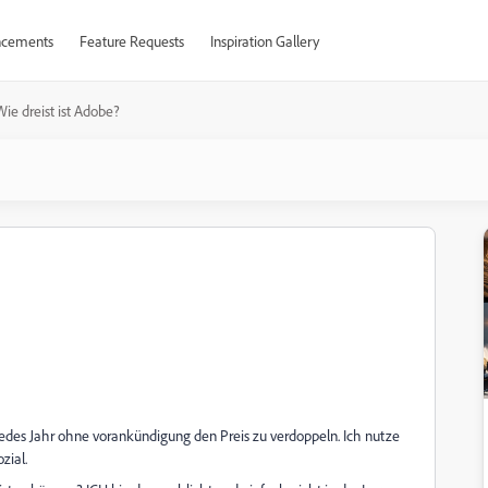
cements
Feature Requests
Inspiration Gallery
Wie dreist ist Adobe?
des Jahr ohne vorankündigung den Preis zu verdoppeln. Ich nutze
ozial.