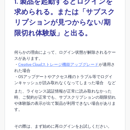
1. 製品を起動するとログインを
求められる。または「
サブスク
リプションが見つからない/
期
限切れ体験版」と出る。
何らかの理由によって、ログイン状態が解除されるケー
スがあります。
・
Creative Cloudストレージ機能アップグレード
が適用さ
れた場合
・OSアップデートやアクセス権のトラブル等でログイ
ンキャッシュが読み取れなくなってしまった場合 など
また、ライセンス認証情報が正常に読み取れなかった
時、ご契約が正常でも、サブスクリプションの期限切れ
や体験版の表示が出て製品が利用できない場合がありま
す。
その際は、まず始めに再ログインをお試しください。