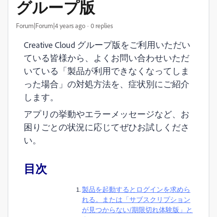
グループ版
Forum|Forum|4 years ago
0 replies
Creative Cloud グループ版をご利用いただい
ている皆様から、よくお問い合わせいただ
いている「製品が利用できなくなってしま
った場合」の対処方法を、症状別にご紹介
します。
アプリの挙動やエラーメッセージなど、お
困りごとの状況に応じてぜひお試しくださ
い。
目次
製品を起動するとログインを求めら
れる。または「サブスクリプション
が見つからない/期限切れ体験版」と