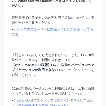
に、Adobe Creative Cloudから再度ログインをお試しく
ださい。
管理者様でのライセンスの割り当て方法については、下
記ページをご参考ください。
▶︎
グループ内のユーザーに製品ライセンスを割り当てる
方法
上記をすべて試しても改善されない方、また、CC2018以
前のバージョンをご利用の場合は、
＜5.
【Win10/macOS10.12以降】CC2018以前のバージョンのア
プリケーションが利用できない＞
のトラブルシュートを
お試しください。
CC2019以降のバージョンをご利用の場合は、以下に掲載
されているトラブルシュートをお試しください。
▶︎
Creative Cloud デスクトップにログインできない？ 認証
トラブルを解決する方法（Windows版）