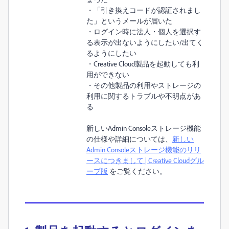
・「引き換えコードが認証されまし
た」というメールが届いた
・ログイン時に法人・個人を選択す
る表示が出ないようにしたい/出てく
るようにしたい
・Creative Cloud製品を起動しても利
用ができない
・その他製品の利用やストレージの
利用に関するトラブルや不明点があ
る
新しいAdmin Consoleストレージ機能
の仕様や詳細については、
新しい
Admin Consoleストレージ機能のリリ
ースにつきまして | Creative Cloudグル
ープ版
をご覧ください。