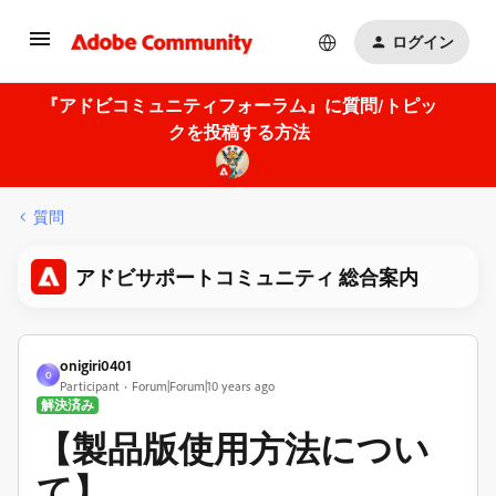
ログイン
『アドビコミュニティフォーラム』に質問/トピッ
クを投稿する方法
質問
アドビサポートコミュニティ 総合案内
onigiri0401
O
Participant
Forum|Forum|10 years ago
解決済み
【製品版使用方法につい
て】