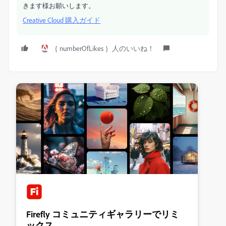
きます様お願いします。
Creative Cloud 購入ガイド
｛ numberOfLikes ｝人のいいね！
Firefly コミュニティギャラリーでリミ
ックス