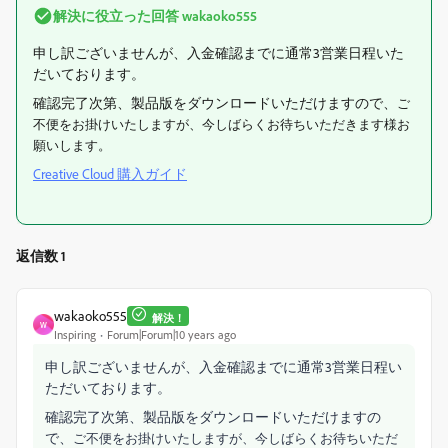
解決に役立った回答
wakaoko555
申し訳ございませんが、入金確認までに通常3営業日程いた
だいております。
確認完了次第、製品版をダウンロードいただけますので、
ご
不便をお掛けいたしますが、今しばらくお待ちいただきます様お
願いします。
Creative Cloud 購入ガイド
返信数 1
wakaoko555
解決！
W
Inspiring
Forum|Forum|10 years ago
申し訳ございませんが、入金確認までに通常3営業日程い
ただいております。
確認完了次第、製品版をダウンロードいただけますの
で、
ご不便をお掛けいたしますが、今しばらくお待ちいただ