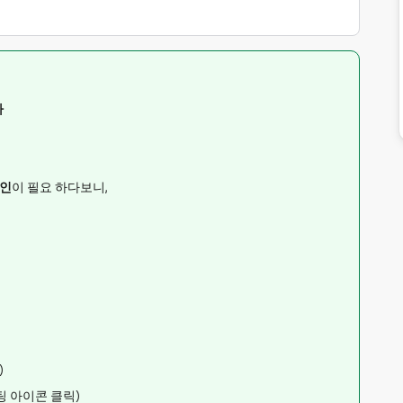
다
확인
이 필요 하다보니,
)
팅 아이콘 클릭)