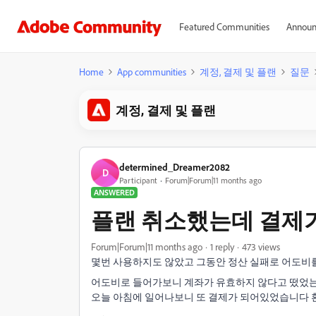
Featured Communities
Announ
Home
App communities
계정, 결제 및 플랜
질문
계정, 결제 및 플랜
determined_Dreamer2082
D
Participant
Forum|Forum|11 months ago
ANSWERED
플랜 취소했는데 결제
Forum|Forum|11 months ago
1 reply
473 views
몇번 사용하지도 않았고 그동안 정산 실패로 어도비를 
어도비로 들어가보니 계좌가 유효하지 않다고 떴었는
오늘 아침에 일어나보니 또 결제가 되어있었습니다 