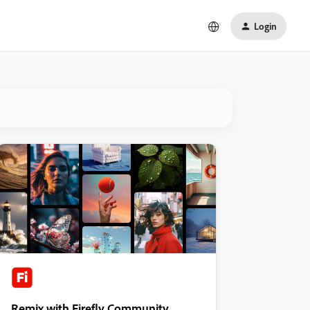
Login
Remix with Firefly Community