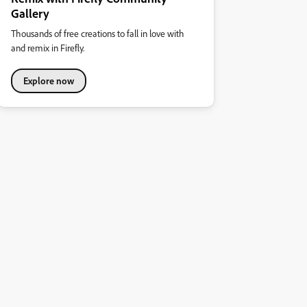
Gallery
Thousands of free creations to fall in love with
and remix in Firefly.
Explore now