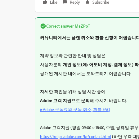
Like
Reply
Subscribe
Correct answer
MaZPoT
커뮤니티에서는 플랜 취소와 환불 신청이 어렵습니
계약 정보와 관련한 안내 및 상담은
사용자분의
개인 정보(예: 어도비 계정, 결제 정보) 
공개된 게시판 내에서는 도와드리기 어렵습니다.
자세한 확인을 위해 상담 시간 중에
Adobe 고객 지원
으로
문의
해 주시기 바랍니다.
▶Adobe 구독료와 구독 취소, 환불 FAQ
Adobe 고객지원 (평일 09:00 ~ 18:00, 주말, 공휴일 휴무
https://helpx.adobe.com/kr/contact.html
(하단 우측 채