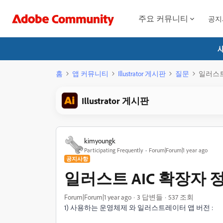
주요 커뮤니티
공지
홈
앱 커뮤니티
Illustrator 게시판
질문
일러스트 
Illustrator 게시판
kimyoungk
Participating Frequently
Forum|Forum|1 year ago
공지사항
일러스트 AIC 확장자 정
Forum|Forum|1 year ago
3 답변들
537 조회
1) 사용하는 운영체제 와 일러스트레이터 앱 버전 :