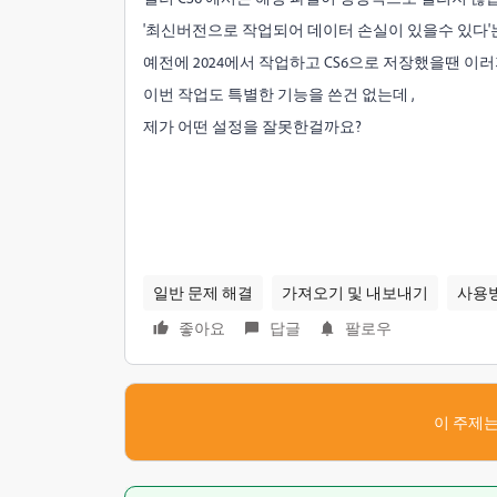
'최신버전으로 작업되어 데이터 손실이 있을수 있다'는
예전에 2024에서 작업하고 CS6으로 저장했을땐 이
이번 작업도 특별한 기능을 쓴건 없는데 ,
제가 어떤 설정을 잘못한걸까요?
일반 문제 해결
가져오기 및 내보내기
사용
좋아요
답글
팔로우
이 주제는