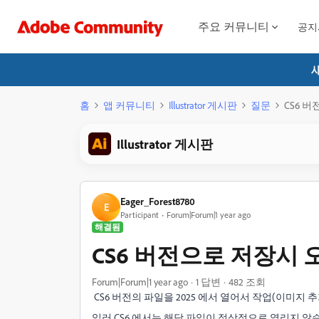
주요 커뮤니티
공지
홈
앱 커뮤니티
Illustrator 게시판
질문
CS6 
Illustrator 게시판
Eager_Forest8780
E
Participant
Forum|Forum|1 year ago
해결됨
CS6 버전으로 저장시 
Forum|Forum|1 year ago
1 답변
482 조회
CS6 버전의 파일을 2025 에서 열어서 작업(이미지 
일러 CS6 에서는 해당 파일이 정상적으로 열리지 않