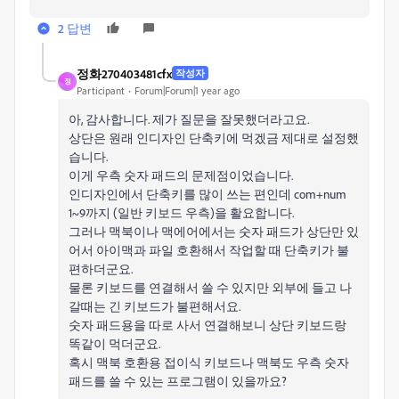
2 답변
정화270403481cfx
작성자
정
Participant
Forum|Forum|1 year ago
아, 감사합니다. 제가 질문을 잘못했더라고요.
상단은 원래 인디자인 단축키에 먹겠금 제대로 설정했
습니다.
이게 우측 숫자 패드의 문제점이었습니다.
인디자인에서 단축키를 많이 쓰는 편인데 com+num
1~9까지 (일반 키보드 우측)을 활요합니다.
그러나 맥북이나 맥에어에서는 숫자 패드가 상단만 있
어서 아이맥과 파일 호환해서 작업할 때 단축키가 불
편하더군요.
물론 키보드를 연결해서 쓸 수 있지만 외부에 들고 나
갈때는 긴 키보드가 불편해서요.
숫자 패드용을 따로 사서 연결해보니 상단 키보드랑
똑같이 먹더군요.
혹시 맥북 호환용 접이식 키보드나 맥북도 우측 숫자
패드를 쓸 수 있는 프로그램이 있을까요?