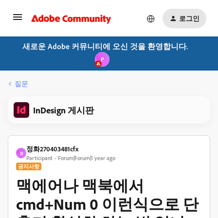
로그인
새로운 Adobe 커뮤니티에 오신 것을 환영합니다.
P
질문
InDesign 게시판
정화270403481cfx
정
Participant
Forum|Forum|1 year ago
공지사항
맥에어나 맥북에서
cmd+Num 0 이런식으로 단