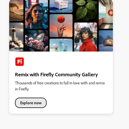
Remix with Firefly Community Gallery
Thousands of free creations to fall in love with and remix
in Firefly.
Explore now