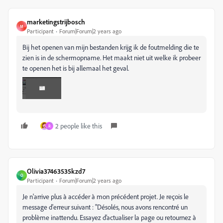
marketingstrijbosch
M
Participant
Forum|Forum|2 years ago
Bij het openen van mijn bestanden krijg ik de foutmelding die te
zien is in de schermopname. Het maakt niet uit welke ik probeer
te openen het is bij allemaal het geval.
2 people like this
R
Olivia37463535kzd7
O
Participant
Forum|Forum|2 years ago
Je n'arrive plus à accéder à mon précédent projet. Je reçois le
message d'erreur suivant : "Désolés, nous avons rencontré un
problème inattendu. Essayez d’actualiser la page ou retournez à