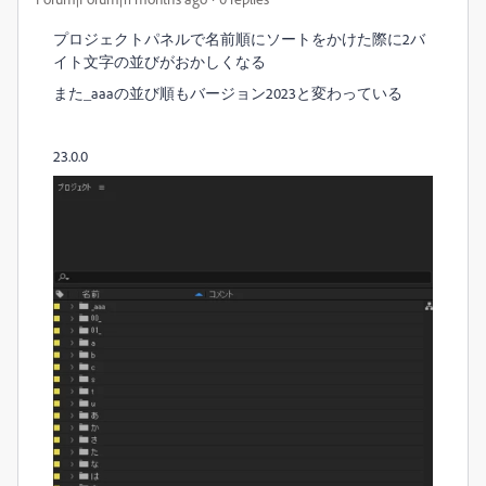
プロジェクトパネルで名前順にソートをかけた際に2バ
イト文字の並びがおかしくなる
また_aaaの並び順もバージョン2023と変わっている
23.0.0