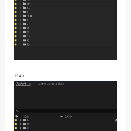
25.4.0