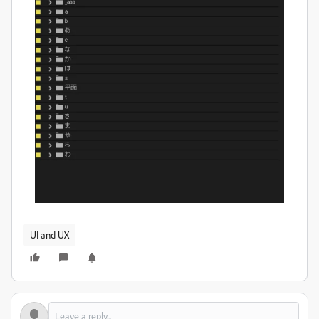
UI and UX