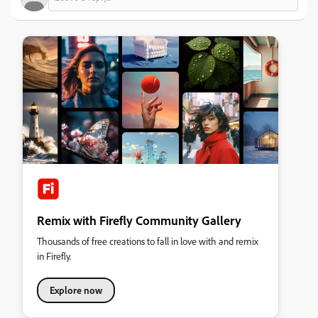
Remix with Firefly Community Gallery
Thousands of free creations to fall in love with and remix
in Firefly.
Explore now