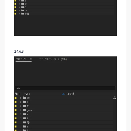
24.6.8