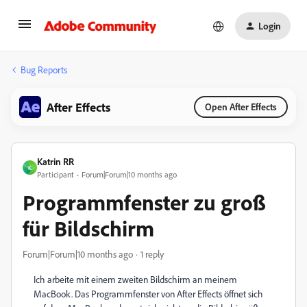
Login
Bug Reports
After Effects
Open After Effects
Katrin RR
K
Participant
Forum|Forum|10 months ago
Programmfenster zu groß
für Bildschirm
Forum|Forum|10 months ago
1 reply
Ich arbeite mit einem zweiten Bildschirm an meinem
MacBook. Das Programmfenster von After Effects öffnet sich