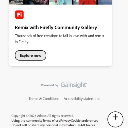
Remix with Firefly Community Gallery
Thousands of free creations to fall in love with and remix
in Firefly.
Explore now
Terms & Conditions
Accessibility statement
Copyright © 2026 Adobe. All rights reserved.
Using the community
Terms of use
Privacy
Cookie preferences
Do not sell or share my personal information
AdChoices