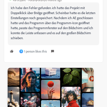
Participant
Forum|Forum|10 months ago
Ich habe den Fehler gefunden. ich hatte das Projekt mit
Doppelklick über Bridge geöffnet. Scheinbar hatte es die letzten
Einstellungen noch gespeichert. Nachdem ich AE geschlossen
hatte und das Programm über das Programm-Icon geöffnet
hatte, passte das Programmfenster auf den Bildschirm und ich
konnte die Leiste anfassen und es auf den großen Bildschirm
schieben.
1 person likes this
R