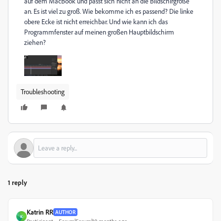
auf dem MacBook und passt sich nicht an die Bildschirgröße
an. Es ist viel zu groß. Wie bekomme ich es passend? Die linke
obere Ecke ist nicht erreichbar. Und wie kann ich das
Programmfenster auf meinen großen Hauptbildschirm
ziehen?
Troubleshooting
1 reply
Katrin RR
AUTHOR
K