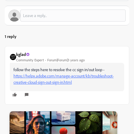
1 reply
kglad
Community Expert
Forum|Forum|3 years ago
follow the steps here to resolve the cc sign in/out loop -
https://helpx.adobe.com/manage-account/kb/troubleshoot-
creative-cloud-sign-out-sign-in.html