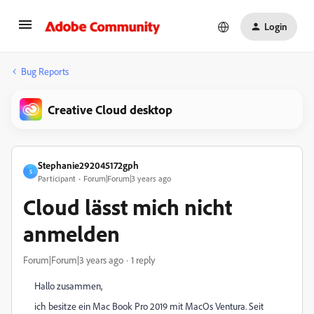
Login
Bug Reports
Creative Cloud desktop
Stephanie292045172gph
S
Participant
Forum|Forum|3 years ago
Cloud lässt mich nicht
anmelden
Forum|Forum|3 years ago
1 reply
Hallo zusammen,
ich besitze ein Mac Book Pro 2019 mit MacOs Ventura. Seit