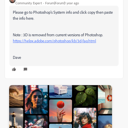
Community Expert
Forum|Forum|1 year ago
Please go to Photoshop's System info and click copy then paste
the info here.
Note : 3D is removed from current versions of Photoshop.
https://helpx.adobe.com/photoshop/kb/3d-faq.html
Dave