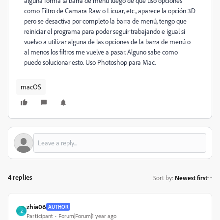
alguna forma la barra de menú luego de que uso opciones
como Filtro de Camara Raw o Licuar, etc., aparece la opción 3D
pero se desactiva por completo la barra de menú, tengo que
reiniciar el programa para poder seguir trabajando e igual si
vuelvo a utilizar alguna de las opciones de la barra de menú o
al menos los filtros me vuelve a pasar. Alguno sabe como
puedo solucionar esto. Uso Photoshop para Mac.
macOS
4 replies
Sort by
:
Newest first
zhia06
AUTHOR
Z
Participant
Forum|Forum|1 year ago