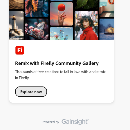
Remix with Firefly Community Gallery
Thousands of free creations to fall in love with and remix
in Firefly.
Explore now