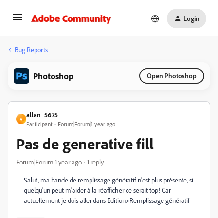
Login
Bug Reports
Photoshop
Open Photoshop
allan_5675
A
Participant
Forum|Forum|1 year ago
Pas de generative fill
Forum|Forum|1 year ago
1 reply
Salut, ma bande de remplissage génératif n'est plus présente, si
quelqu'un peut m'aider à la réafficher ce serait top! Car
actuellement je dois aller dans Edition>Remplissage génératif