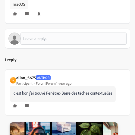
macOS
1 reply
allan_5675
AUTHOR
A
Participant
Forum|Forum|1 year ago
c'est bon j'ai trouvé Fenêtre>Barre des tâches contextuelles