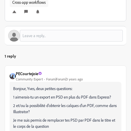
Cross-app workflows
1 reply
PECourtejoie
Community Expert
Forum|Forum|3 years ago
Bonjour, Yves, deux petites questions:
1 aimerais-tu un export en PSD en plus du PDF dans Express?
2 et/ou la possibilité d'obtenir les calques d'un PDF, comme dans
Illustrator?
Je me suis permis de remplacer tes PSD par PDF dans le titre et
le corps de la question