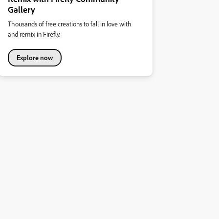
Gallery
Thousands of free creations to fall in love with
and remix in Firefly.
Explore now