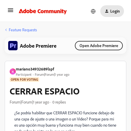
Login
Feature Requests
Adobe Premiere
Open Adobe Premiere
mariano34932689lspf
M
Participant
Forum|Forum|1 year ago
OPEN FOR VOTING
CERRAR ESPACIO
Forum|Forum|1 year ago
0 replies
¿Se podría habilitar que CERRAR ESPACIO funcione debajo de
una capa de ajuste o una imagen o un Video? Porque para mi
es una opción muy buena y funciona muy bien cuando no tiene