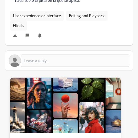
nada sobre la pista en la que se aplica.
User experience or interface
Editing and Playback
Effects