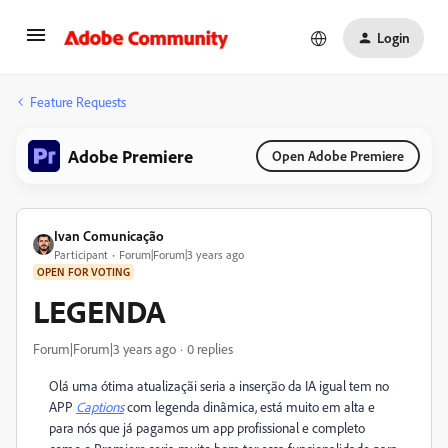
Login
Feature Requests
Adobe Premiere
Open Adobe Premiere
Ivan Comunicação
Participant
Forum|Forum|3 years ago
OPEN FOR VOTING
LEGENDA
Forum|Forum|3 years ago
0 replies
Olá uma ótima atualizaçãi seria a inserção da IA igual tem no
APP
Captions
com legenda dinâmica, está muito em alta e
para nós que já pagamos um app profissional e completo