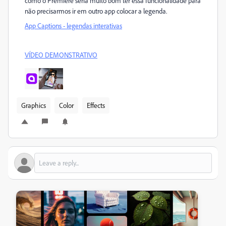
como o Premiere seria muito bom ter essa funcionalidade para
não precisarmos ir em outro app colocar a legenda.
App Captions - legendas interativas
VÍDEO DEMONSTRATIVO
Graphics
Color
Effects