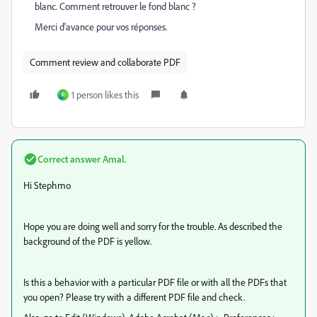
blanc. Comment retrouver le fond blanc ?
Merci d'avance pour vos réponses.
Comment review and collaborate PDF
1 person likes this
F
Correct answer
Amal.
Hi Stephmo
Hope you are doing well and sorry for the trouble. As described the
background of the PDF is yellow.
Is this a behavior with a particular PDF file or with all the PDFs that
you open? Please try with a different PDF file and check.