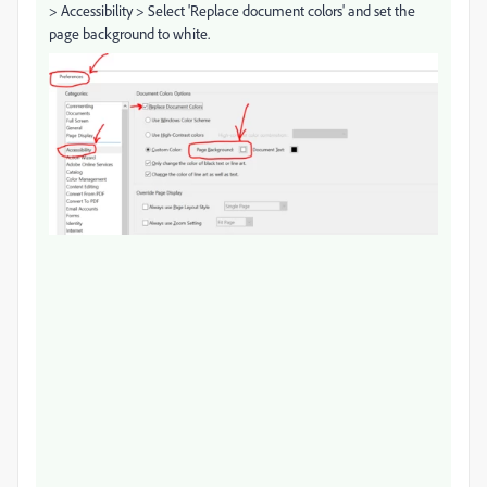
> Accessibility > Select 'Replace document colors' and set the
page background to white.