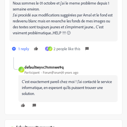
Nous sommes le 01 octobre et j'ai le meme problème depuis 1
semaine environ.
J'ai procédé aux modifications suggérées par Amal et le fond est
redevenu blanc mais en revanche les fonds de mes images ou
des textes sont toujours jaunes et s'impriment jaune... C'est
vraiment problématique...HELP !!! 🙂
1 reply
2 people like this
P
D
defaultwyvc7nmnwe9q
D
Participant
Forum|Forum|4 years ago
C'est exactement pareil chez moi ! J'ai contacté le service
informatique, en esperant qu'ils puissent trouver une
solution.