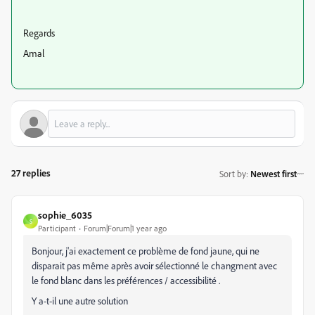
Regards
Amal
27 replies
Sort by
:
Newest first
sophie_6035
S
Participant
Forum|Forum|1 year ago
Bonjour, j'ai exactement ce problème de fond jaune, qui ne
disparait pas même après avoir sélectionné le changment avec
le fond blanc dans les préférences / accessibilité .
Y a-t-il une autre solution