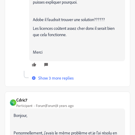
puisses expliquer pourquoi.
Adobe il faudrait trouver une solution??????
Les licences coûtent assez cher donx il serait bien
que cela fonctionne.
Merci
Show 3 more replies
Cdric7
C
Participant
Forum|Forum|4 years ago
Bonjour,
Personnellement, j'avais le même problème et je l'ai résolu en