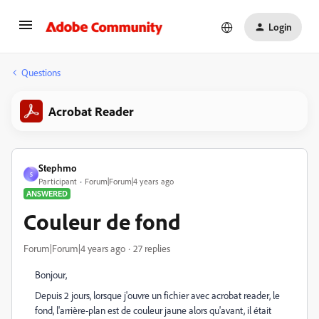
Login
Questions
Acrobat Reader
Stephmo
S
Participant
Forum|Forum|4 years ago
ANSWERED
Couleur de fond
Forum|Forum|4 years ago
27 replies
Bonjour,
Depuis 2 jours, lorsque j'ouvre un fichier avec acrobat reader, le
fond, l'arrière-plan est de couleur jaune alors qu'avant, il était