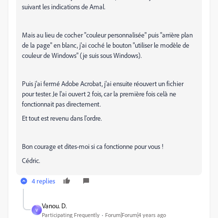
suivant les indications de Amal.
Mais au lieu de cocher "couleur personnalisée" puis "arrière plan
de la page" en blanc, j'ai coché le bouton "utiliser le modèle de
couleur de Windows" (je suis sous Windows).
Puis j'ai fermé Adobe Acrobat, j'ai ensuite réouvert un fichier
pour tester. Je l'ai ouvert 2 fois, car la première fois celà ne
fonctionnait pas directement.
Et tout est revenu dans l'ordre.
Bon courage et dites-moi si ca fonctionne pour vous !
Cédric.
4 replies
Vanou. D.
V
Participating Frequently
Forum|Forum|4 years ago