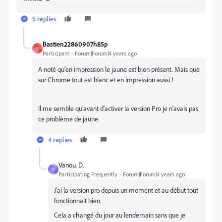
5 replies
Bastien22860907h85p
B
Participant
Forum|Forum|4 years ago
A noté qu'en impression le jaune est bien présent. Mais que
sur Chrome tout est blanc et en impression aussi !
Il me semble qu'avant d'activer la version Pro je n'avais pas
ce problème de jaune.
4 replies
Vanou. D.
V
Participating Frequently
Forum|Forum|4 years ago
J'ai la version pro depuis un moment et au début tout
fonctionnait bien.
Cela a changé du jour au lendemain sans que je