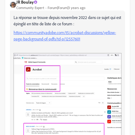
JR Boulay
Community Expert
Forum|Forum|3 years ago
La réponse se trouve depuis novembre 2022 dans ce sujet qui est
épinglé en tête de liste de ce forum :
https://community.adobe.com/t5/acrobat-discussions/yellow-
page-background-of-pdfs/td-p/12557601