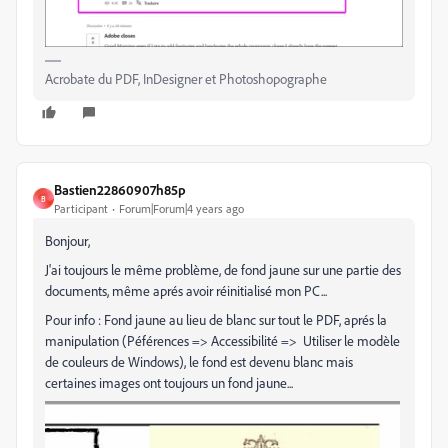
Acrobate du PDF, InDesigner et Photoshopographe
Bastien22860907h85p
B
Participant
Forum|Forum|4 years ago
Bonjour,
J'ai toujours le même problème, de fond jaune sur une partie des
documents, même aprés avoir réinitialisé mon PC...
Pour info : Fond jaune au lieu de blanc sur tout le PDF, aprés la
manipulation (Péférences => Accessibilité => Utiliser le modèle
de couleurs de Windows), le fond est devenu blanc mais
certaines images ont toujours un fond jaune...