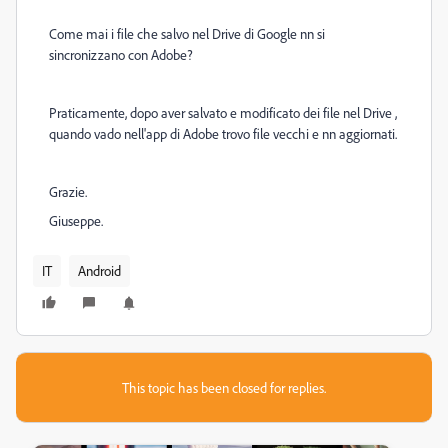
Come mai i file che salvo nel Drive di Google nn si
sincronizzano con Adobe?
Praticamente, dopo aver salvato e modificato dei file nel Drive ,
quando vado nell'app di Adobe trovo file vecchi e nn aggiornati.
Grazie.
Giuseppe.
IT
Android
This topic has been closed for replies.