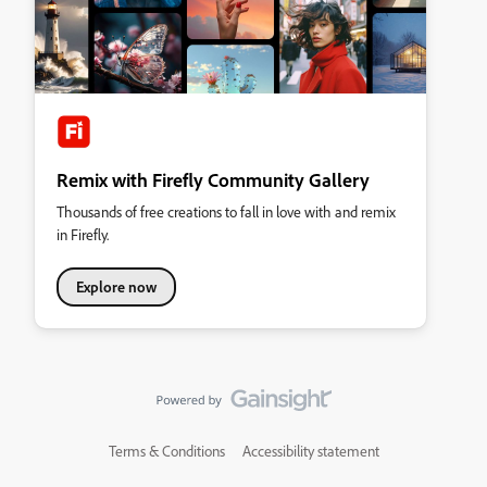
Remix with Firefly Community Gallery
Thousands of free creations to fall in love with and remix
in Firefly.
Explore now
Terms & Conditions
Accessibility statement