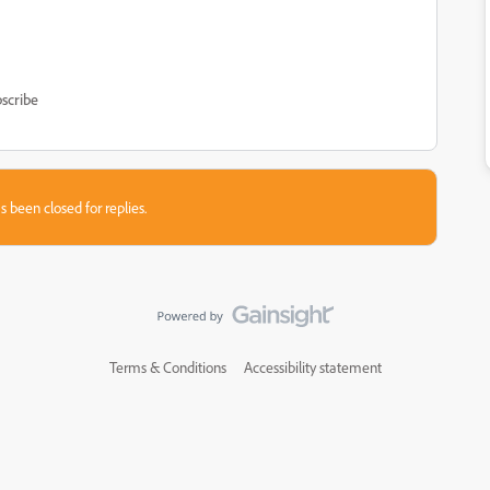
scribe
s been closed for replies.
Terms & Conditions
Accessibility statement