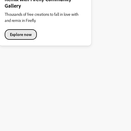
Gallery
Thousands of free creations to fall in love with
and remix in Firefly.
Explore now