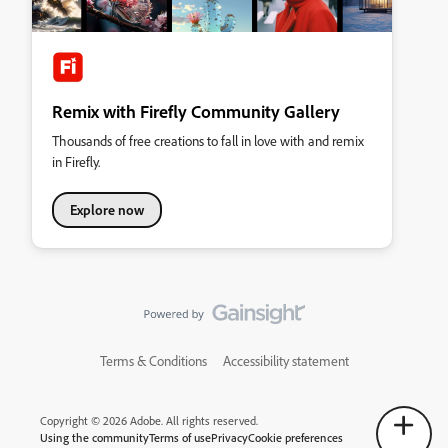
Remix with Firefly Community Gallery
Thousands of free creations to fall in love with and remix
in Firefly.
Explore now
Terms & Conditions
Accessibility statement
Copyright © 2026 Adobe. All rights reserved.
Using the community
Terms of use
Privacy
Cookie preferences