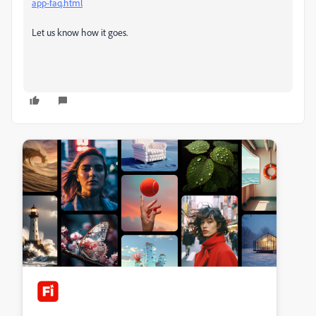
app-faq.html
Let us know how it goes.