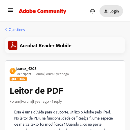
Login
Questions
Acrobat Reader Mobile
juarez_4203
J
Participant
Forum|Forum|1 year ago
QUESTION
Leitor de PDF
Forum|Forum|1 year ago
1 reply
Essa é uma dúvida para o suporte. Utilizo o Adobe pelo iPad.
No leitor de PDF, na funcionalidade de "Realçar", uma espécie
de marca texto, foi modificada? Quando clico na parte