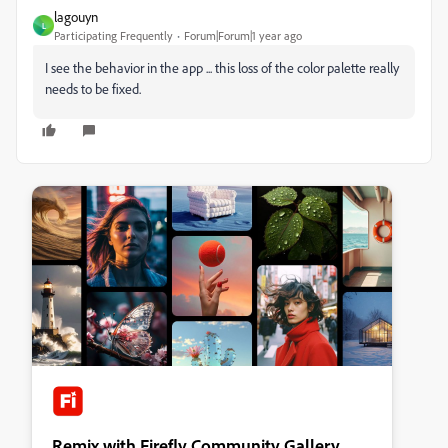
lagouyn
L
Participating Frequently
Forum|Forum|1 year ago
I see the behavior in the app ... this loss of the color palette really
needs to be fixed.
Remix with Firefly Community Gallery