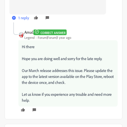
1 reply
Amal.
CORRECT ANSWER
Legend
Forum|Forum|1 year ago
Hi there
Hope you are doing well and sorry for the late reply.
Our March release addresses this issue. Please update the
app to the latest version available on the Play Store, reboot
the device once, and check.
Let us know if you experience any trouble and need more
help.