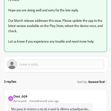
Hope you are doing well and sorry for the late reply.
Our March release addresses this issue. Please update the app to the
latest version available on the Play Store, reboot the device once, and
check.
Let us know if you experience any trouble and need more help.
3 replies
Sort by
:
Newest first
Omt_009
O
Participant
Forum|Forum|1 year ago
Me pasa lo mismo y no sé si será la última actualización....