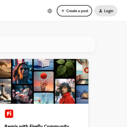
Create a post
Login
Remix with Firefly Community