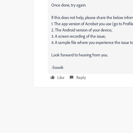
Once done, try again.
If this does not help, please share the below infor
1. The app version of Acrobat you use (go to Profi
2. The Android version of your device;
3. A screen recording of the issue;
4. A sample file where you experience the issue to
Look forward to hearing from you.
-Souvik
Like
Reply