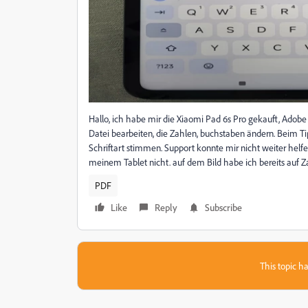
Hallo, ich habe mir die Xiaomi Pad 6s Pro gekauft, Ado
Datei bearbeiten, die Zahlen, buchstaben ändern. Beim T
Schriftart stimmen. Support konnte mir nicht weiter helfe
meinem Tablet nicht. auf dem Bild habe ich bereits auf Za
PDF
Like
Reply
Subscribe
This topic ha