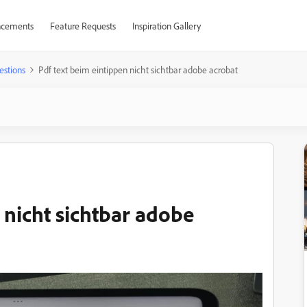
cements
Feature Requests
Inspiration Gallery
estions
Pdf text beim eintippen nicht sichtbar adobe acrobat
 nicht sichtbar adobe