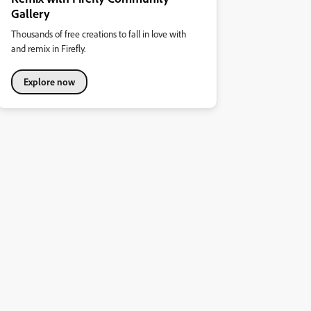
Gallery
Thousands of free creations to fall in love with
and remix in Firefly.
Explore now