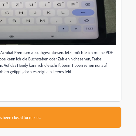
be Acrobat Premium abo abgeschlossen. Jetzt möchte ich meine PDF
ippe kann ich die Buchstaben oder Zahlen nicht sehen, Farbe
n. Auf das Handy kann ich die schrift beim Tippen sehen nur auf
hlen getippt, doch es zeigt ein Leeres feld
s been closed for replies.