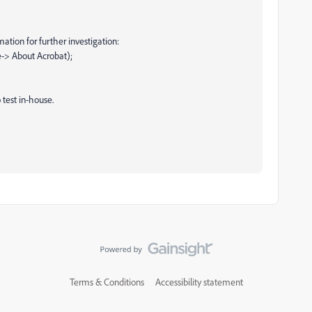
mation for further investigation:
le-> About Acrobat);
 test in-house.
Terms & Conditions
Accessibility statement