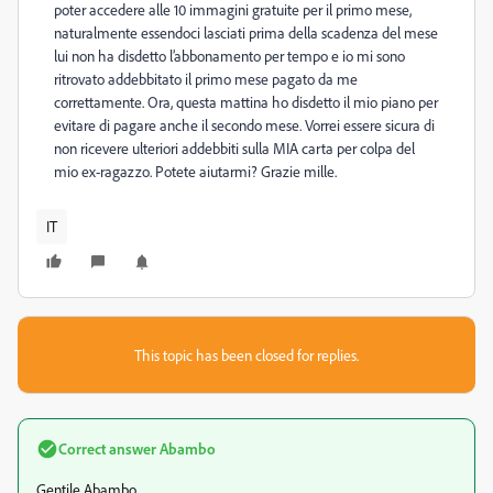
poter accedere alle 10 immagini gratuite per il primo mese,
naturalmente essendoci lasciati prima della scadenza del mese
lui non ha disdetto l’abbonamento per tempo e io mi sono
ritrovato addebbitato il primo mese pagato da me
correttamente. Ora, questa mattina ho disdetto il mio piano per
evitare di pagare anche il secondo mese. Vorrei essere sicura di
non ricevere ulteriori addebbiti sulla MIA carta per colpa del
mio ex-ragazzo. Potete aiutarmi? Grazie mille.
IT
This topic has been closed for replies.
Correct answer
Abambo
Gentile Abambo,