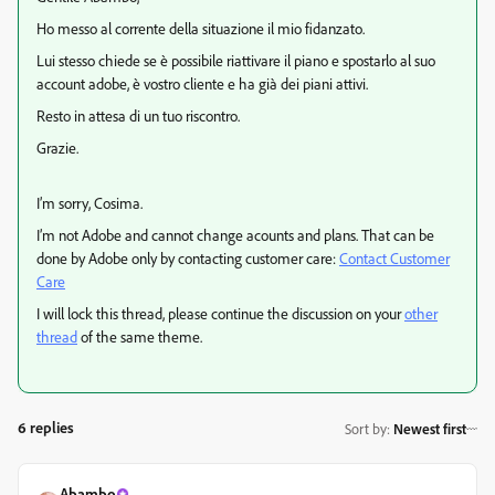
Ho messo al corrente della situazione il mio fidanzato.
Lui stesso chiede se è possibile riattivare il piano e spostarlo al suo
account adobe, è vostro cliente e ha già dei piani attivi.
Resto in attesa di un tuo riscontro.
Grazie.
I’m sorry, Cosima.
I’m not Adobe and cannot change acounts and plans. That can be
done by Adobe only by contacting customer care:
Contact Customer
Care
I will lock this thread, please continue the discussion on your
other
thread
of the same theme.
6 replies
Sort by
:
Newest first
Abambo