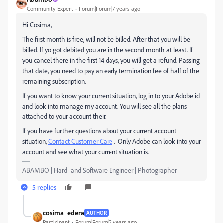
Community Expert
Forum|Forum|7 years ago
Hi Cosima,
The first month is free, will not be billed. After that you will be
billed. If yo got debited you are in the second month at least. If
you cancel there in the first 14 days, you will get a refund. Passing
that date, you need to pay an early termination fee of half of the
remaining subscription.
If you want to know your current situation, log in to your Adobe id
and look into manage my account. You will see all the plans
attached to your account their.
If you have further questions about your current account
situation,
Contact Customer Care
. Only Adobe can look into your
account and see what your current situation is.
ABAMBO | Hard- and Software Engineer | Photographer
5 replies
cosima_edera
AUTHOR
Participant
Forum|Forum|7 years ago