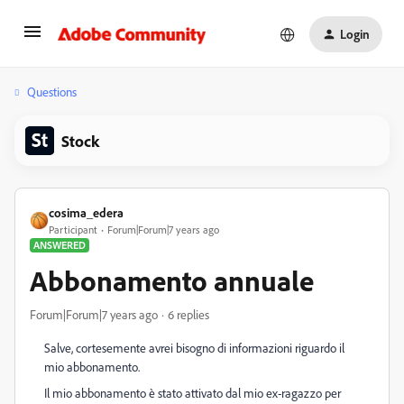
Login
Questions
Stock
cosima_edera
Participant
Forum|Forum|7 years ago
ANSWERED
Abbonamento annuale
Forum|Forum|7 years ago
6 replies
Salve, cortesemente avrei bisogno di informazioni riguardo il
mio abbonamento.
Il mio abbonamento è stato attivato dal mio ex-ragazzo per