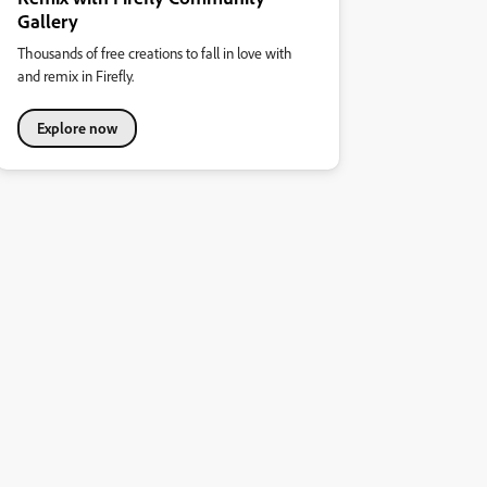
Gallery
Thousands of free creations to fall in love with
and remix in Firefly.
Explore now