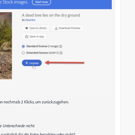
ann nochmals 2 Klicks, um zurückzugehen.
e Unterschiede nicht.
usätzlich für die Fotos bezahlen oder nicht?