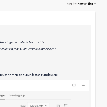
Sort by
:
Newest first
elche ich gerne runterladen möchte.
r muss ich jedes Foto einzeln runter laden?
ann kann man sie zumindest so zurückrufen: