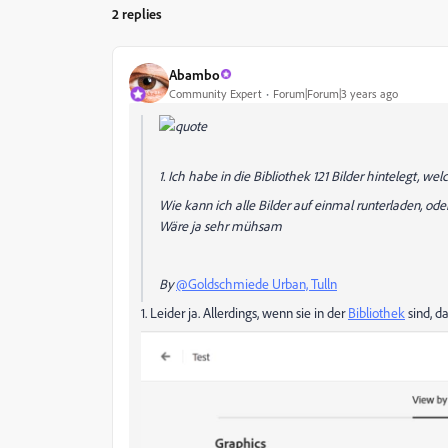
2 replies
Abambo
Community Expert
Forum|Forum|3 years ago
1. Ich habe in die Bibliothek 121 Bilder hintelegt, w
Wie kann ich alle Bilder auf einmal runterladen, ode
Wäre ja sehr mühsam
By
@Goldschmiede Urban, Tulln
1. Leider ja. Allerdings, wenn sie in der
Bibliothek
sind, d