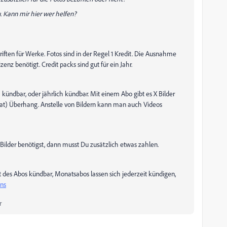
. Kann mir hier wer helfen?
iften für Werke. Fotos sind in der Regel 1 Kredit. Die Ausnahme
nz benötigt. Credit packs sind gut für ein Jahr.
ndbar, oder jährlich kündbar. Mit einem Abo gibt es X Bilder
nat) Überhang. Anstelle von Bildern kann man auch Videos
ilder benötigst, dann musst Du zusätzlich etwas zahlen.
 des Abos kündbar, Monatsabos lassen sich jederzeit kündigen,
ans
r