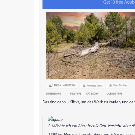
Das sind dann 3 Klicks, um das Werk zu kaufen, und d
2. Möchte ich ein Abo abschließen. Verstehe aber di
29,90 im Monat wären ok, aber muss ich dann noch z