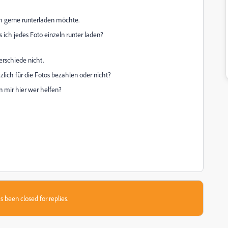
ich gerne runterladen möchte.
 ich jedes Foto einzeln runter laden?
erschiede nicht.
lich für die Fotos bezahlen oder nicht?
n mir hier wer helfen?
s been closed for replies.