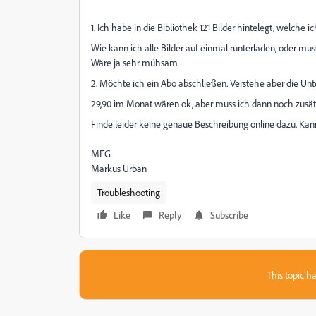
1. Ich habe in die Bibliothek 121 Bilder hintelegt, welche 
Wie kann ich alle Bilder auf einmal runterladen, oder muss
Wäre ja sehr mühsam
2. Möchte ich ein Abo abschließen. Verstehe aber die Unt
29,90 im Monat wären ok, aber muss ich dann noch zusätz
Finde leider keine genaue Beschreibung online dazu. Kan
MFG
Markus Urban
Troubleshooting
Like
Reply
Subscribe
This topic ha