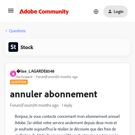
Login
Questions
Stock
�lise_LAGARDE8548
�
Participant
Forum|Forum|10 months ago
QUESTION
annuler abonnement
Forum|Forum|10 months ago
1 reply
Bonjour, Je vous contacte concernant mon abonnement annuel
Adobe. J’ai utilisé votre service seulement depuis deux mois et
je souhaite aujourd’hui le résilier. Je découvre que des frais de