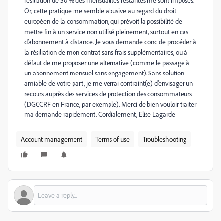
résiliation de 50 % des mensualités restantes me sont imposés.
Or, cette pratique me semble abusive au regard du droit
européen de la consommation, qui prévoit la possibilité de
mettre fin à un service non utilisé pleinement, surtout en cas
d’abonnement à distance. Je vous demande donc de procéder à
la résiliation de mon contrat sans frais supplémentaires, ou à
défaut de me proposer une alternative (comme le passage à
un abonnement mensuel sans engagement). Sans solution
amiable de votre part, je me verrai contraint(e) d’envisager un
recours auprès des services de protection des consommateurs
(DGCCRF en France, par exemple). Merci de bien vouloir traiter
ma demande rapidement. Cordialement, Elise Lagarde
Account management
Terms of use
Troubleshooting