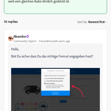
weil vom gleichen Autor ähnlich gestrickt ist.
10 replies
Sort by
:
Newest first
Abambo
Community Expert
Forum|Forum|4 years ago
Hallo,
Bist Du sicher dass Du das richtige Format angegeben hast?