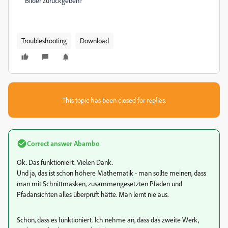
Bilder zurückgeben?
Troubleshooting
Download
This topic has been closed for replies.
Correct answer
Abambo
Ok. Das funktioniert. Vielen Dank.
Und ja, das ist schon höhere Mathematik - man sollte meinen, dass
man mit Schnittmasken, zusammengesetzten Pfaden und
Pfadansichten alles überprüft hätte. Man lernt nie aus.
Schön, dass es funktioniert. Ich nehme an, dass das zweite Werk,