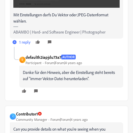
Mit Einstellungen darfs Du Vektor oder JPEG-Datenformat
wählen.
ABAMBO | Hard- and Software Engineer | Photographer
1 reply
defaulth2iapjdu73a7
AUTHOR
D
Participant
Forum|Forum|4 years ago
Danke für den Hinweis, aber die Einstellung steht bereits
auf "immer Vektor-Datei herunterladen".
Contributor1
C
Community Manager
Forum|Forum|4 years ago
Can you provide details on what you're seeing when you