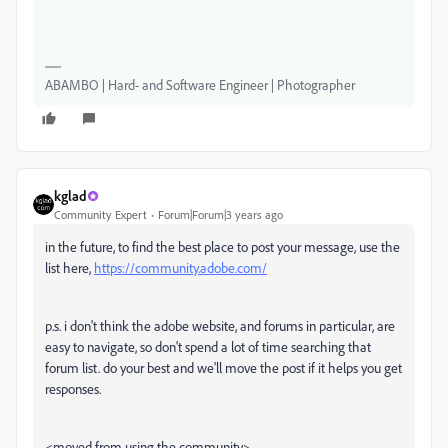
ABAMBO | Hard- and Software Engineer | Photographer
kglad
Community Expert
Forum|Forum|3 years ago
in the future, to find the best place to post your message, use the
list here,
https://community.adobe.com/
p.s. i don't think the adobe website, and forums in particular, are
easy to navigate, so don't spend a lot of time searching that
forum list. do your best and we'll move the post if it helps you get
responses.
<moved from using the community>