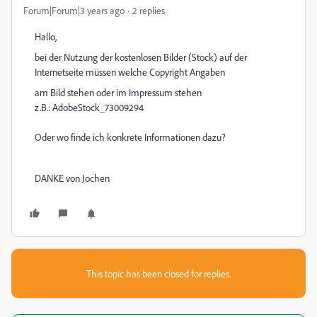
Forum|Forum|3 years ago
2 replies
Hallo,
bei der Nutzung der kostenlosen Bilder (Stock) auf der
Internetseite müssen welche Copyright Angaben
am Bild stehen oder im Impressum stehen
z.B.: AdobeStock_73009294
Oder wo finde ich konkrete Informationen dazu?
DANKE von Jochen
This topic has been closed for replies.