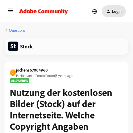
Login
Questions
Stock
jochens67004960
J
Participant
Forum|Forum|3 years ago
ANSWERED
Nutzung der kostenlosen
Bilder (Stock) auf der
Internetseite. Welche
Copyright Angaben