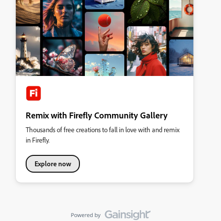
Remix with Firefly Community Gallery
Thousands of free creations to fall in love with and remix
in Firefly.
Explore now