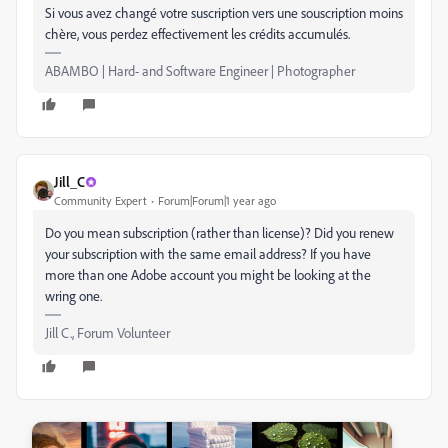
Si vous avez changé votre suscription vers une souscription moins
chère, vous perdez effectivement les crédits accumulés.
ABAMBO | Hard- and Software Engineer | Photographer
Jill_C
Community Expert
Forum|Forum|1 year ago
Do you mean subscription (rather than license)? Did you renew
your subscription with the same email address? If you have
more than one Adobe account you might be looking at the
wring one.
Jill C., Forum Volunteer