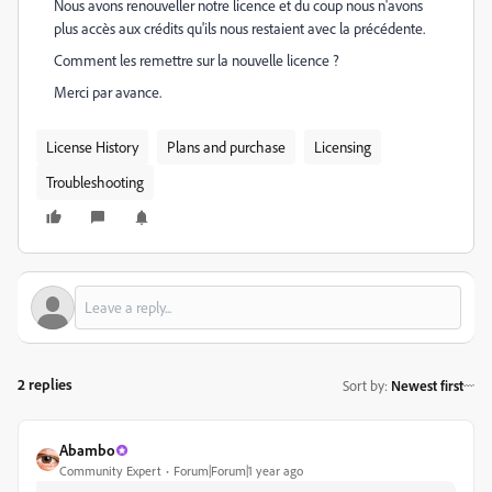
Nous avons renouveller notre licence et du coup nous n'avons
plus accès aux crédits qu'ils nous restaient avec la précédente.
Comment les remettre sur la nouvelle licence ?
Merci par avance.
License History
Plans and purchase
Licensing
Troubleshooting
2 replies
Sort by
:
Newest first
Abambo
Community Expert
Forum|Forum|1 year ago