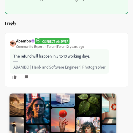
1 reply
Abambo
CORRECT ANSWER
Community Expert
Forum|Forum|2 years ago
The refund will happen in 5 to 10 working days.
ABAMBO | Hard- and Software Engineer | Photographer