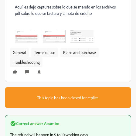
Aquí les dejo capturas sobre lo que se mando en los archivos
pdf sobre lo que se facturo y la nota de crédito.
General
Terms of use
Plans and purchase
Troubleshooting
This topic has been closed for replies.
Correct answer
Abambo
The refund will happen in 5 to 10 working days.