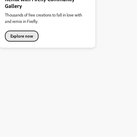
Gallery
Thousands of free creations to fall in love with
and remix in Firefly.
Explore now