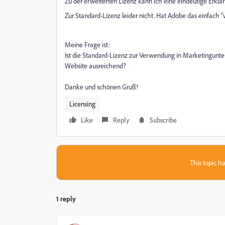
Zu der erweiterten Lizenz kann ich eine eindeutige Erklär
Zur Standard-Lizenz leider nicht. Hat Adobe das einfach 
Meine Frage ist:
Ist die Standard-Lizenz zur Verwendung in Marketingunte
Website ausreichend?
Danke und schönen Gruß!
Licensing
Like
Reply
Subscribe
This topic ha
1 reply