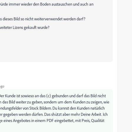
nd würde immer wieder den Boden austauschen und auch an
ss dieses Bild so nicht weiterverwendet werden darf?
weiteter Lizens gekauft wurde?
ago
er Kunde ist sowieso an das (c) gebunden und darf das Bild nicht
t um das Bild weiter zu geben, sondem um dem Kunden zu zeigen, wie
endungsfelder von Stock Bildern. Du kannst den Kunden natürlich
ter gegeben werden dürfen. Das shützt aber mehr Deine Arbeit. Ich
 eines Angebotes in einem PDF eingebettet, mit Preis, Qualität