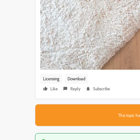
Licensing
Download
Like
Reply
Subscribe
This topic ha