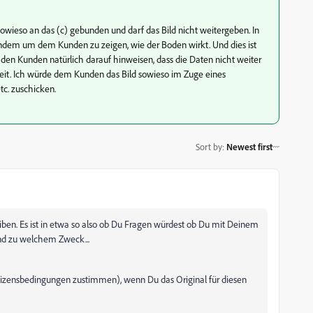
sowieso an das (c) gebunden und darf das Bild nicht weitergeben. In
 sondem um dem Kunden zu zeigen, wie der Boden wirkt. Und dies ist
den Kunden natürlich darauf hinweisen, dass die Daten nicht weiter
it. Ich würde dem Kunden das Bild sowieso im Zuge eines
tc. zuschicken.
Sort by
:
Newest first
en. Es ist in etwa so also ob Du Fragen würdest ob Du mit Deinem
und zu welchem Zweck...
Lizensbedingungen zustimmen), wenn Du das Original für diesen