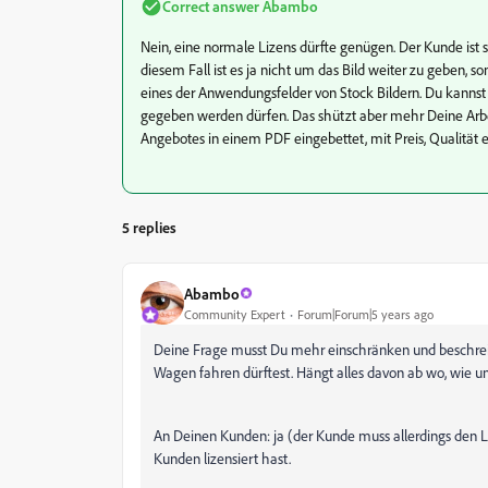
Correct answer
Abambo
Nein, eine normale Lizens dürfte genügen. Der Kunde ist 
diesem Fall ist es ja nicht um das Bild weiter zu geben,
eines der Anwendungsfelder von Stock Bildern. Du kannst 
gegeben werden dürfen. Das shützt aber mehr Deine Arbe
Angebotes in einem PDF eingebettet, mit Preis, Qualität e
5 replies
Abambo
Community Expert
Forum|Forum|5 years ago
Deine Frage musst Du mehr einschränken und beschreib
Wagen fahren dürftest. Hängt alles davon ab wo, wie 
An Deinen Kunden: ja (der Kunde muss allerdings den 
Kunden lizensiert hast.