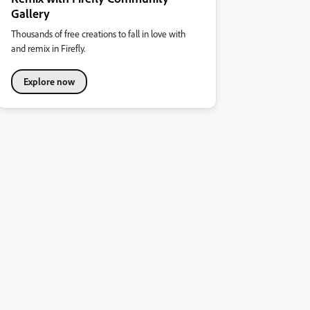
Gallery
Thousands of free creations to fall in love with
and remix in Firefly.
Explore now