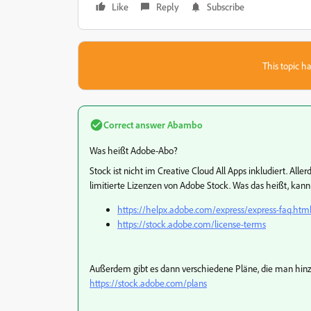
Like
Reply
Subscribe
This topic ha
Correct answer
Abambo
Was heißt Adobe-Abo?
Stock ist nicht im Creative Cloud All Apps inkludiert. Alle
limitierte Lizenzen von Adobe Stock. Was das heißt, kan
https://helpx.adobe.com/express/express-faq.html
https://stock.adobe.com/license-terms
Außerdem gibt es dann verschiedene Pläne, die man hin
https://stock.adobe.com/plans