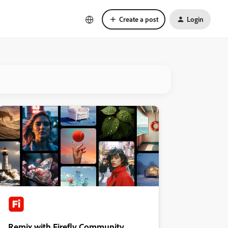
Create a post
Login
Remix with Firefly Community