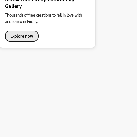
Gallery
Thousands of free creations to fall in love with
and remix in Firefly.
Explore now