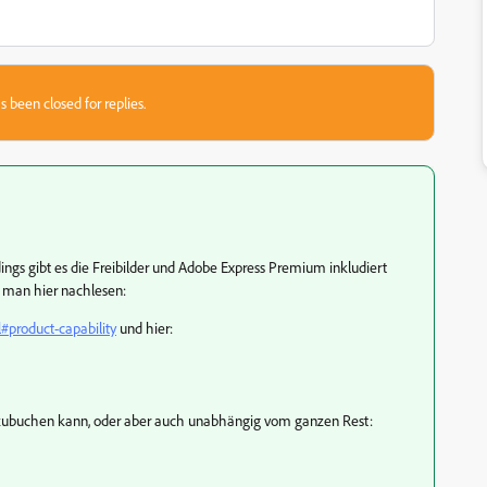
s been closed for replies.
rdings gibt es die Freibilder und Adobe Express Premium inkludiert
n man hier nachlesen:
#product-capability
und hier:
zubuchen kann, oder aber auch unabhängig vom ganzen Rest: