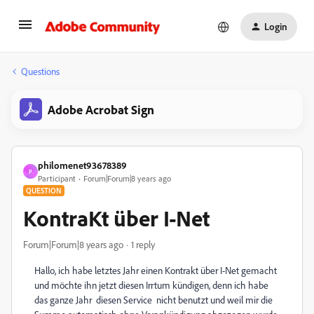
Login
Questions
Adobe Acrobat Sign
philomenet93678389
P
Participant
Forum|Forum|8 years ago
QUESTION
KontraKt über I-Net
Forum|Forum|8 years ago
1 reply
Hallo, ich habe letztes Jahr einen Kontrakt über I-Net gemacht
und möchte ihn jetzt diesen Irrtum kündigen, denn ich habe
das ganze Jahr diesen Service nicht benutzt und weil mir die