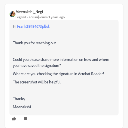
Meenakshi_Negi
Legend
Forum|Forum|3 years ago
Hi
Frank28984673jdbd
,
Thank you for reaching out.
Could you please share more information on how and where
you have saved the signature?
Where are you checking the signature in Acrobat Reader?
The screenshot will be helpful.
Thanks,
Meenakshi