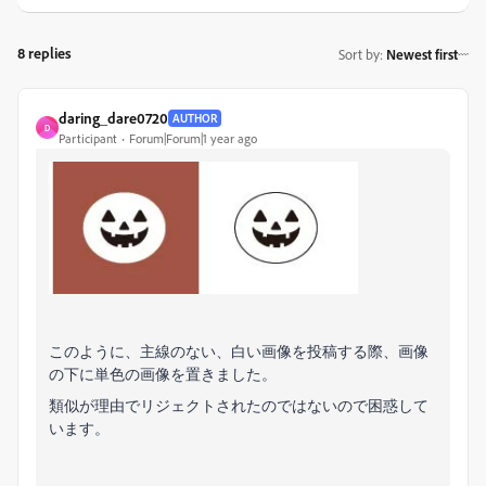
8 replies
Sort by
:
Newest first
daring_dare0720
AUTHOR
D
Participant
Forum|Forum|1 year ago
このように、主線のない、白い画像を投稿する際、画像
の下に単色の画像を置きました。
類似が理由でリジェクトされたのではないので困惑して
います。