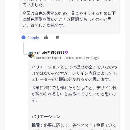
ていました。
今回は白色の素材のため、見えやすくするために下
に単色画像を置いたことが問題があったのかと思
い、質問した次第です。
1 reply
yamato713108855
Community Expert
Forum|Forum|1 year ago
バリエーションとしての提出が全くできないわ
けではないのですが、デザイン内容によってモ
デレーターの判断は分かれるかと思います。
簡単に誰にでも作れそうなものと、デザイン性
が認められるものとあるのではないかと思いま
す。
バリエーション
推奨
：必要に応じて、各ベクターで利用できる