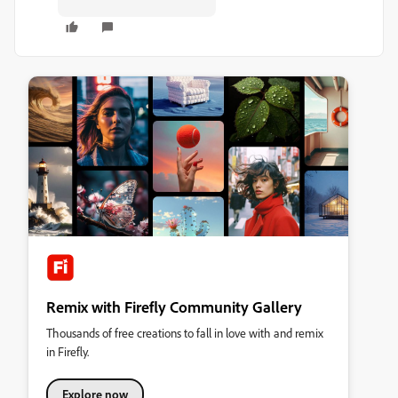
Remix with Firefly Community Gallery
Thousands of free creations to fall in love with and remix
in Firefly.
Explore now