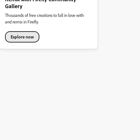
Gallery
Thousands of free creations to fall in love with
and remix in Firefly.
Explore now