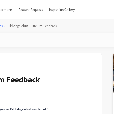
cements
Feature Requests
Inspiration Gallery
ns
Bild abgelehnt | Bitte um Feedback
 um Feedback
gendes Bild abgelehnt worden ist?