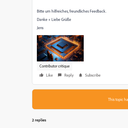
Bitte um hilfreiches, freundliches Feedback.
Danke + Liebe Grüße
Jens
Contributor critique
Like
Reply
Subscribe
This topic ha
2 replies